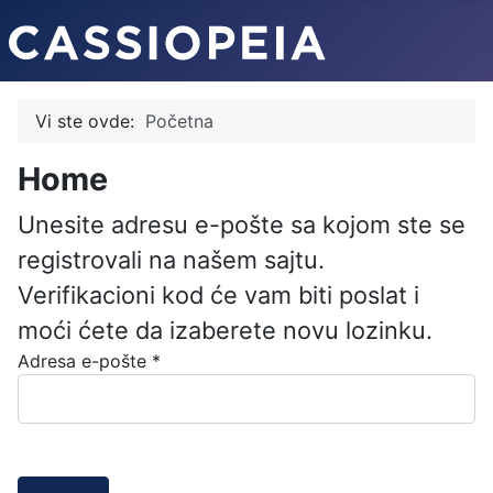
Vi ste ovde:
Početna
Home
Unesite adresu e-pošte sa kojom ste se
registrovali na našem sajtu.
Verifikacioni kod će vam biti poslat i
moći ćete da izaberete novu lozinku.
Adresa e-pošte
*